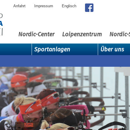
Anfahrt
Impressum
Englisch
Nordic-Center
Loipenzentrum
Nordic-
Sportanlagen
Über uns